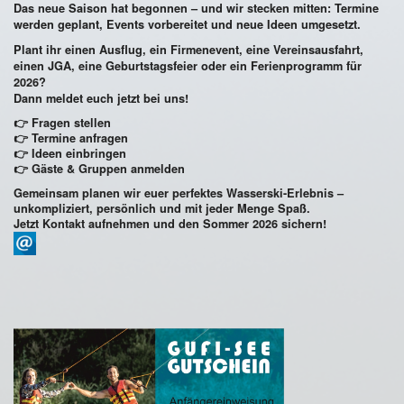
Das neue Saison hat begonnen – und wir stecken mitten: Termine
werden geplant, Events vorbereitet und neue Ideen umgesetzt.
Plant ihr einen
Ausflug
, ein
Firmenevent
, eine Vereinsausfahrt,
einen JGA, eine
Geburtstagsfeier
oder ein
Ferienprogramm
für
2026?
Dann meldet euch jetzt bei uns!
👉
Fragen stellen
👉
Termine anfragen
👉
Ideen einbringen
👉
Gäste & Gruppen anmelden
Gemeinsam planen wir euer perfektes Wasserski-Erlebnis –
unkompliziert, persönlich und mit jeder Menge Spaß.
Jetzt Kontakt aufnehmen und den Sommer 2026 sichern!